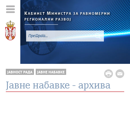
К
М
АБИНЕТ
ИНИСТРА ЗА РАВНОМЕРНИ
РЕГИОНАЛНИ РАЗВОЈ
ЈАВНОСТ РАДА
ЈАВНЕ НАБАВКЕ
Јавне набавке - архива