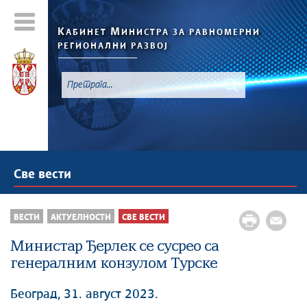
К
М
АБИНЕТ
ИНИСТРА ЗА РАВНОМЕРНИ
РЕГИОНАЛНИ РАЗВОЈ
Све вести
ВЕСТИ
АКТУЕЛНОСТИ
СВЕ ВЕСТИ
Министар Ђерлек се сусрео са
генералним конзулом Турске
Београд, 31. август 2023.