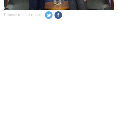
Поделите овај текст: