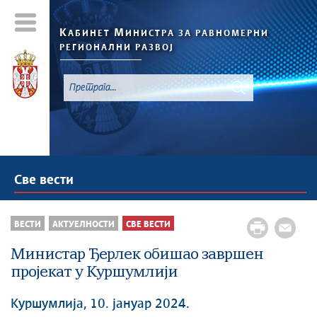
К
М
АБИНЕТ
ИНИСТРА ЗА РАВНОМЕРНИ
РЕГИОНАЛНИ РАЗВОЈ
Све вести
ВЕСТИ
АКТУЕЛНОСТИ
СВЕ ВЕСТИ
Министар Ђерлек обишao завршен
пројекат у Куршумлији
Куршумлија, 10. јануар 2024.