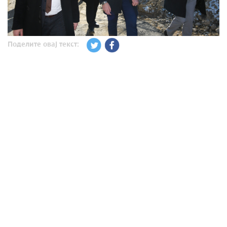
Поделите овај текст: