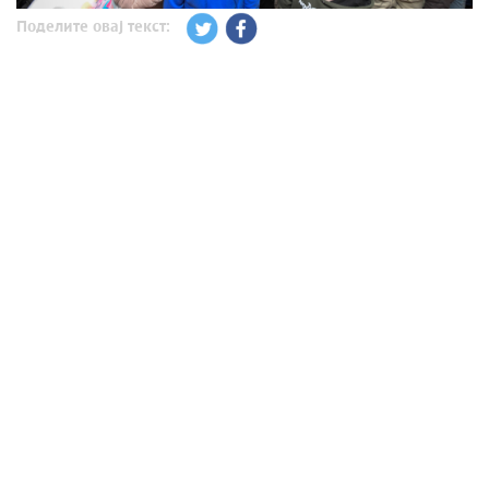
Поделите овај текст: