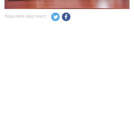
Поделите овај текст: