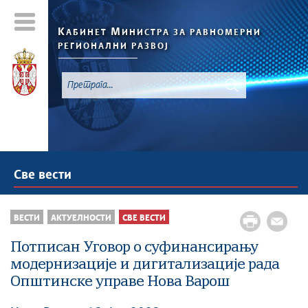
К
М
АБИНЕТ
ИНИСТРА ЗА РАВНОМЕРНИ
РЕГИОНАЛНИ РАЗВОЈ
Све вести
ВЕСТИ
АКТУЕЛНОСТИ
СВЕ ВЕСТИ
Потписан Уговор о суфинансирању
модернизације и дигитализације рада
Општинске управе Нова Варош